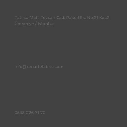
Tatlısu Mah. Tezcan Cad. Pakdil Sk. No:21 Kat:2
Ümraniye / İstanbul
info@renartefabric.com
0533 026 71 70