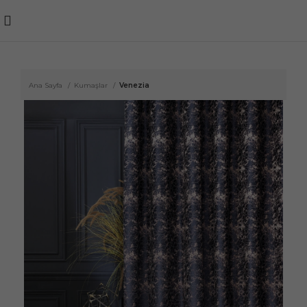
Ana Sayfa
Kumaşlar
Venezia