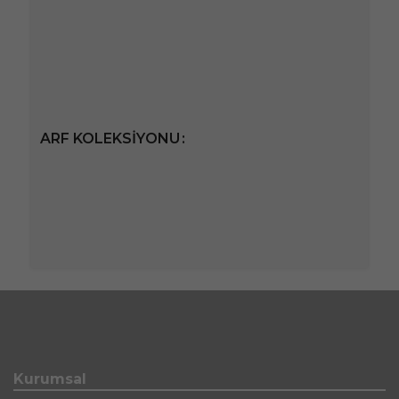
ARF KOLEKSIYONU
Kurumsal