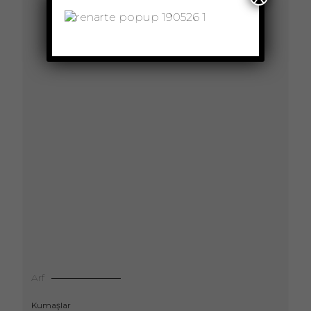
Arf
Kumaşlar