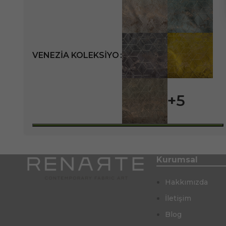
VENEZIA KOLEKSIYO
+5
Kurumsal
Hakkımızda
İletişim
Blog