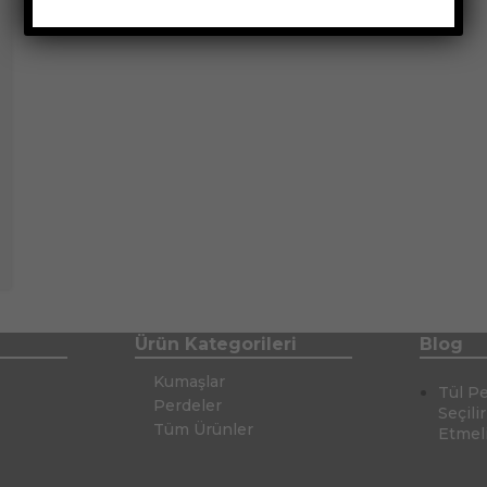
Ürün Kategorileri
Blog
Kumaşlar
Tül P
Perdeler
Seçili
Tüm Ürünler
Etmel