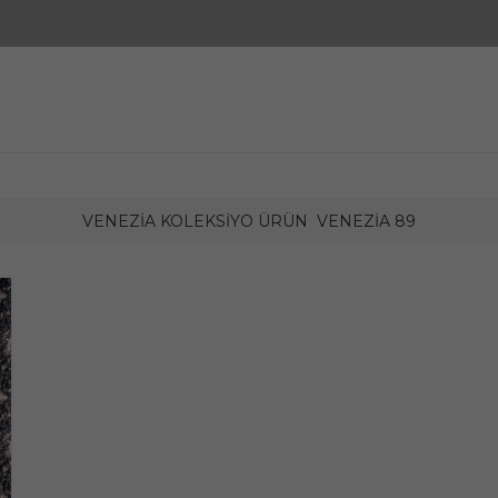
VENEZIA KOLEKSIYO ÜRÜN
VENEZIA 89