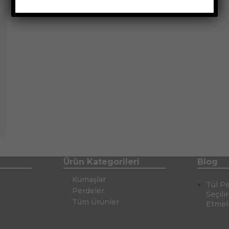
Ürün Kategorileri
Blog
Kumaşlar
Tül P
Perdeler
Seçili
Tüm Ürünler
Etmel