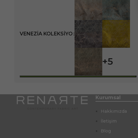
VENEZIA KOLEKSIYO
+5
Kurumsal
Hakkımızda
İletişim
Blog