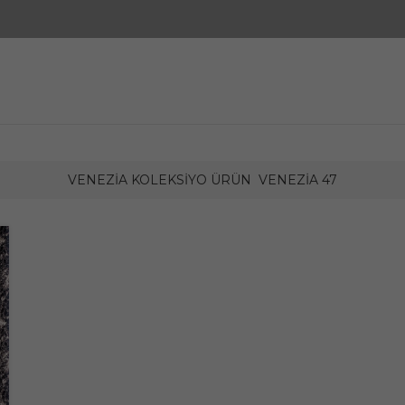
VENEZIA KOLEKSIYO ÜRÜN
VENEZIA 47