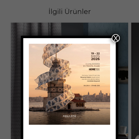
İlgili Ürünler
X