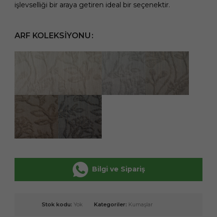
işlevselliği bir araya getiren ideal bir seçenektir.
ARF KOLEKSIYONU
Bilgi ve Sipariş
Stok kodu:
Yok
Kategoriler:
Kumaşlar