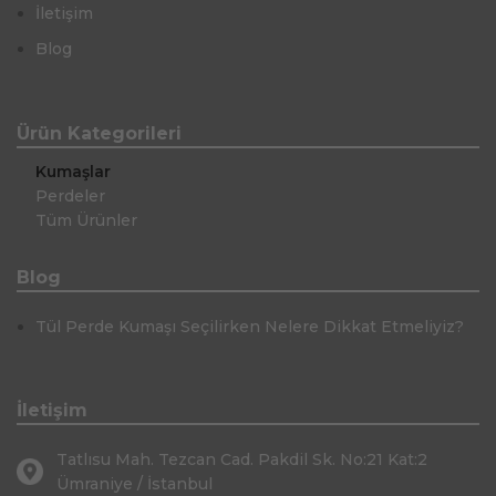
İletişim
Blog
Ürün Kategorileri
Kumaşlar
Perdeler
Tüm Ürünler
Blog
Tül Perde Kumaşı Seçilirken Nelere Dikkat Etmeliyiz?
İletişim
Tatlısu Mah. Tezcan Cad. Pakdil Sk. No:21 Kat:2
Ümraniye / İstanbul