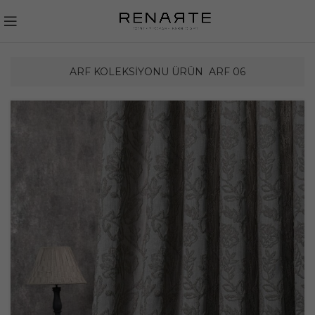
ARF KOLEKSIYONU ÜRÜN
ARF 06