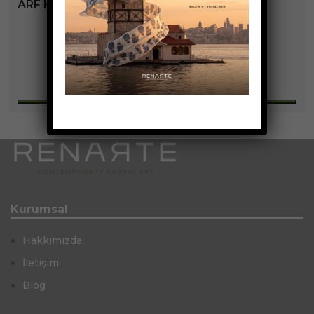
ARF KOLEKSIYONU
Kurumsal
Hakkımızda
İletişim
Blog