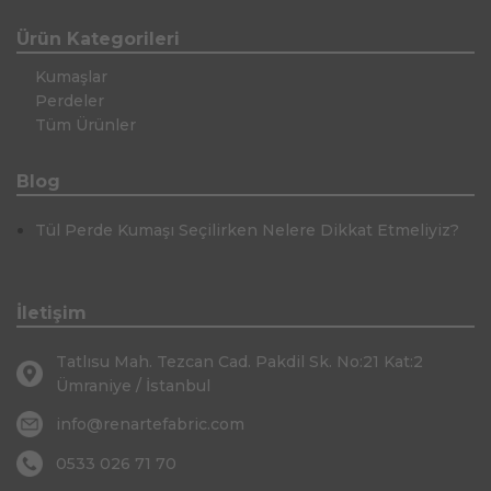
Ürün Kategorileri
Kumaşlar
Perdeler
Tüm Ürünler
Blog
Tül Perde Kumaşı Seçilirken Nelere Dikkat Etmeliyiz?
İletişim
Tatlısu Mah. Tezcan Cad. Pakdil Sk. No:21 Kat:2
Ümraniye / İstanbul
info@renartefabric.com
0533 026 71 70