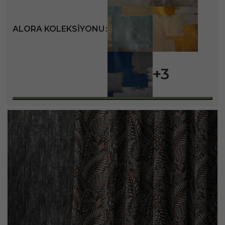
ALORA KOLEKSIYONU
+3