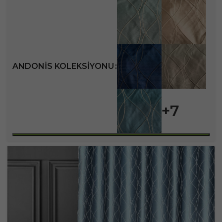
ANDONIS KOLEKSIYONU
+7