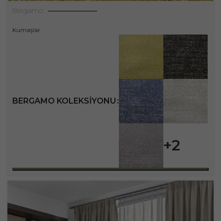
Bergamo
Kumaşlar
BERGAMO KOLEKSIYONU
+2