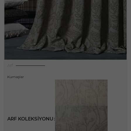
Arf
Kumaşlar
ARF KOLEKSIYONU