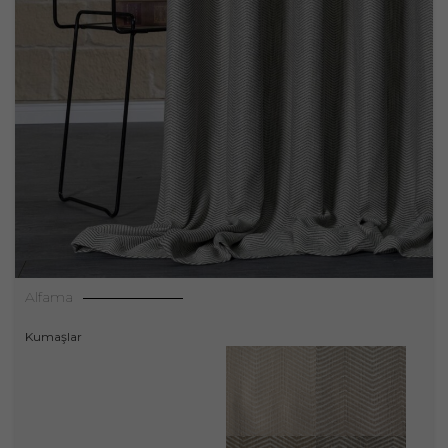
Alfama
Kumaşlar