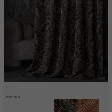
Alpine
Kumaşlar