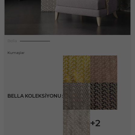
Bella
Kumaşlar
BELLA KOLEKSIYONU
+2