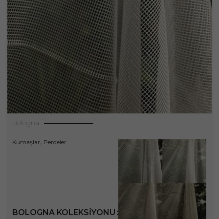
Bologna
,
Kumaşlar
Perdeler
BOLOGNA KOLEKSIYONU