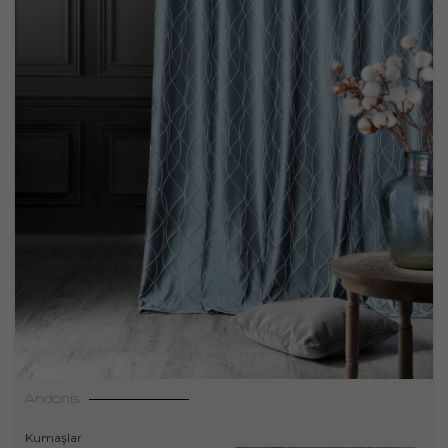
Andonis
Kumaşlar