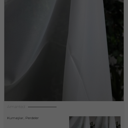
Amanted
,
Kumaşlar
Perdeler