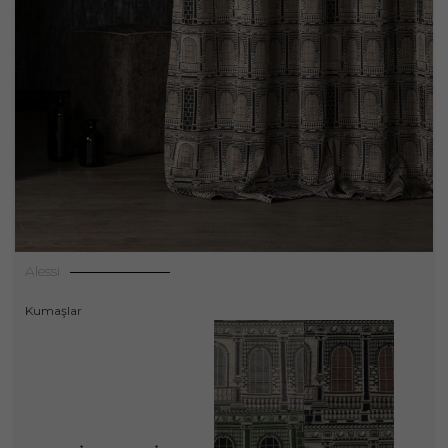
Alessi
Kumaşlar