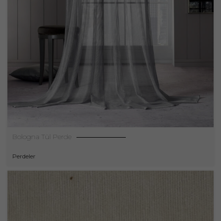
Bologna Tül Perde
Perdeler