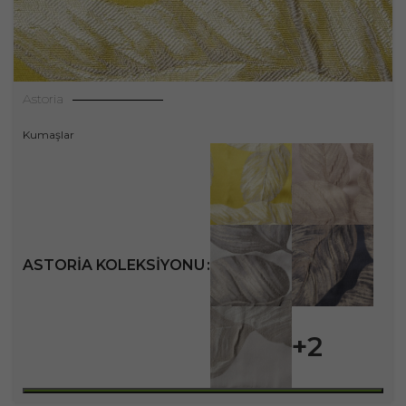
Astoria
Kumaşlar
ASTORIA KOLEKSIYONU
+2