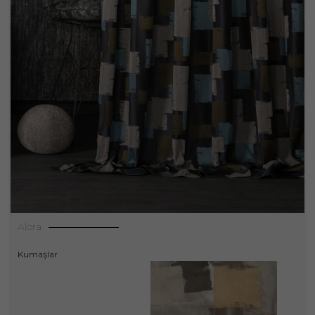
Alora
Kumaşlar