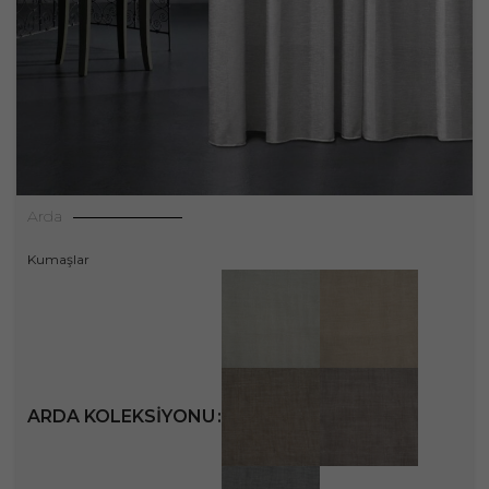
Arda
Kumaşlar
ARDA KOLEKSIYONU