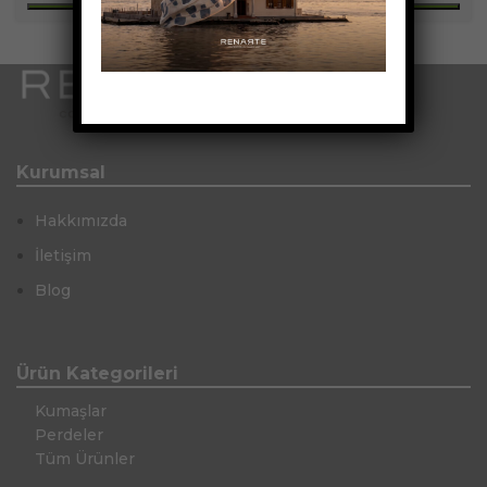
Kurumsal
Hakkımızda
İletişim
Blog
Ürün Kategorileri
Kumaşlar
Perdeler
Tüm Ürünler