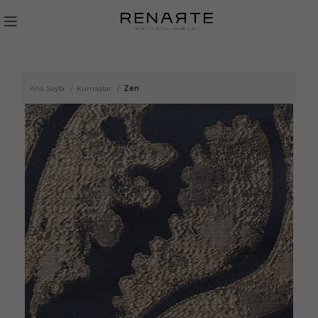
Ana Sayfa
Kumaşlar
Zen