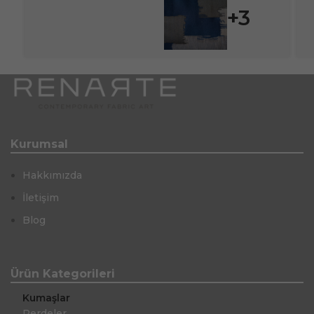
+3
Kurumsal
Hakkımızda
İletişim
Blog
Ürün Kategorileri
Kumaşlar
Perdeler