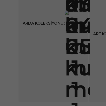
ARDA KOLEKSIYONU
ARF K