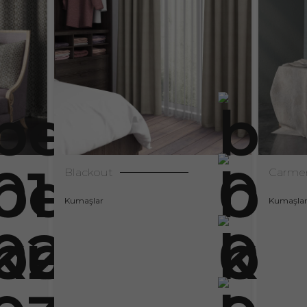
Blackout
Carme
Kumaşlar
Kumaşla