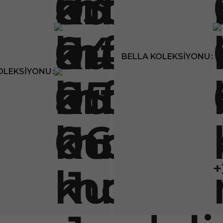
BELLA KOLEKSIYONU
OLEKSIYONU
+