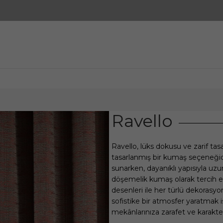
Ravello
Ravello, lüks dokusu ve zarif tas
tasarlanmış bir kumaş seçeneğid
sunarken, dayanıklı yapısıyla u
döşemelik kumaş olarak tercih edi
desenleri ile her türlü dekora
sofistike bir atmosfer yaratmak i
mekânlarınıza zarafet ve karakte