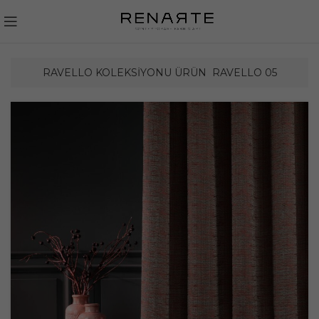
RAVELLO KOLEKSIYONU ÜRÜN
RAVELLO 05