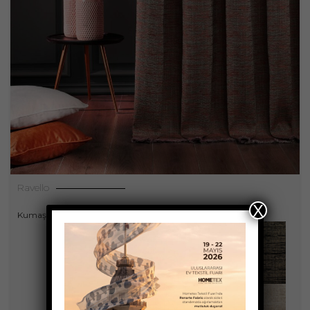
Ravello
X
Kumaşlar