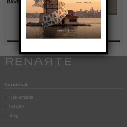
RAVELLO KOLEKSIYONU
+2
Kurumsal
Hakkımızda
İletişim
Blog