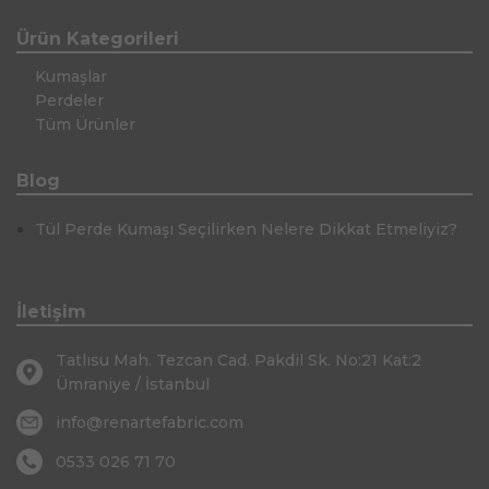
Ürün Kategorileri
Kumaşlar
Perdeler
Tüm Ürünler
Blog
Tül Perde Kumaşı Seçilirken Nelere Dikkat Etmeliyiz?
İletişim
Tatlısu Mah. Tezcan Cad. Pakdil Sk. No:21 Kat:2
Ümraniye / İstanbul
info@renartefabric.com
0533 026 71 70