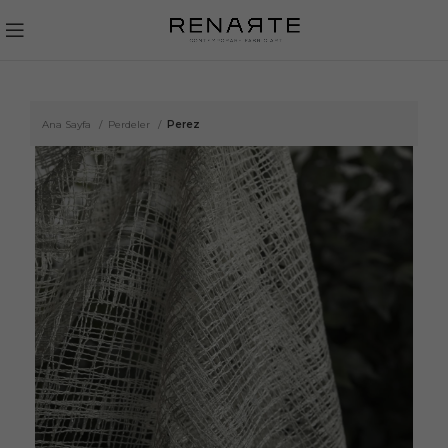
Ana Sayfa
Perdeler
Perez