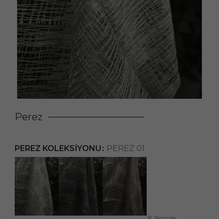
Perez
PEREZ KOLEKSIYONU
PEREZ 01
Temizle