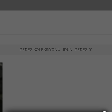
PEREZ KOLEKSIYONU ÜRÜN
PEREZ 01