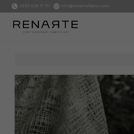
0533 026 71 70
info@renartefabric.com