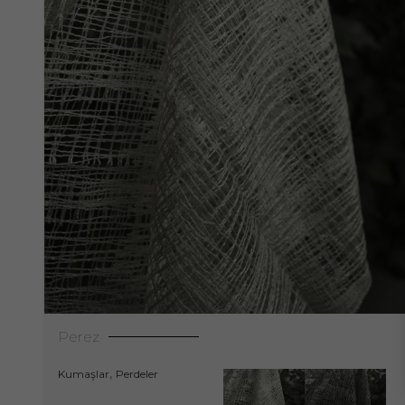
Perez
,
Kumaşlar
Perdeler