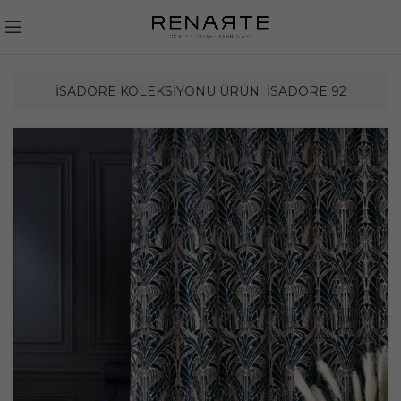
İSADORE KOLEKSIYONU ÜRÜN
İSADORE 92