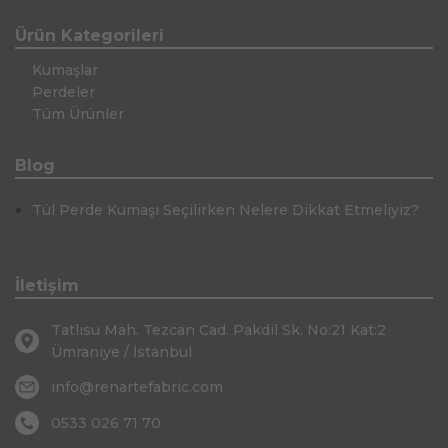
Ürün Kategorileri
Kumaşlar
Perdeler
Tüm Ürünler
Blog
Tül Perde Kumaşı Seçilirken Nelere Dikkat Etmeliyiz?
İletişim
Tatlısu Mah. Tezcan Cad. Pakdil Sk. No:21 Kat:2
Ümraniye / İstanbul
info@renartefabric.com
0533 026 71 70