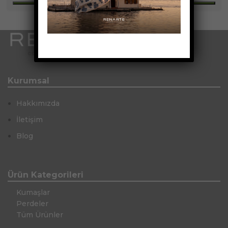
Kurumsal
Hakkımızda
İletişim
Blog
Ürün Kategorileri
Kumaşlar
Perdeler
Tüm Ürünler