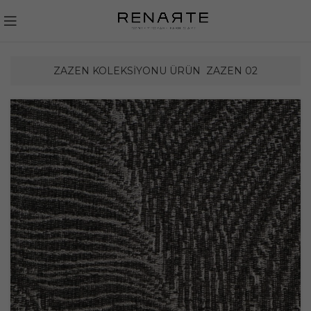
ZAZEN KOLEKSIYONU ÜRÜN
ZAZEN 02