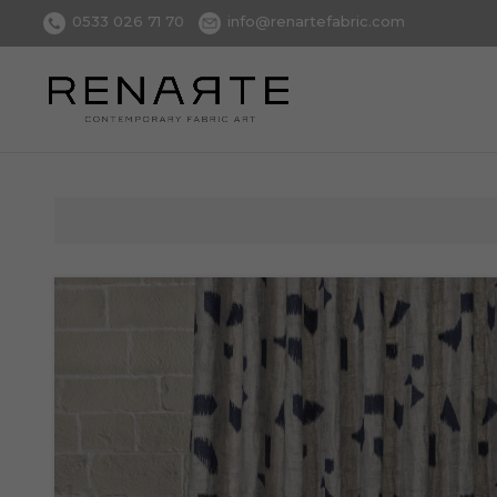
0533 026 71 70
info@renartefabric.com