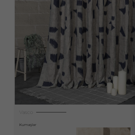
Vasco
Kumaşlar