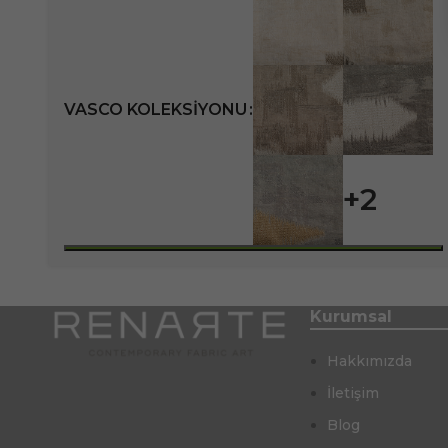
VASCO KOLEKSIYONU
+2
Kurumsal
Hakkımızda
İletişim
Blog