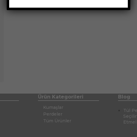
Ürün Kategorileri
Blog
Kumaşlar
Tül P
Perdeler
Seçili
Tüm Ürünler
Etmel