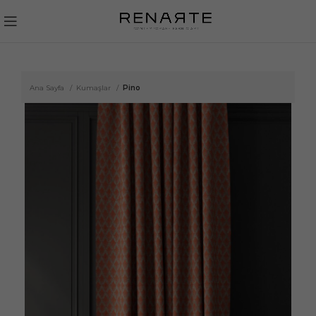
Ana Sayfa
Kumaşlar
Pino