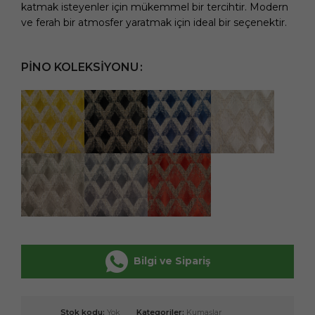
katmak isteyenler için mükemmel bir tercihtir. Modern
ve ferah bir atmosfer yaratmak için ideal bir seçenektir.
PINO KOLEKSIYONU
Bilgi ve Sipariş
Stok kodu:
Yok
Kategoriler:
Kumaşlar