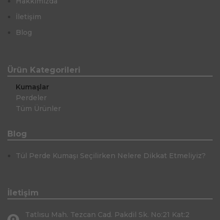
Hakkımızda
İletişim
Blog
Ürün Kategorileri
Kumaşlar
Perdeler
Tüm Ürünler
Blog
Tül Perde Kumaşı Seçilirken Nelere Dikkat Etmeliyiz?
İletişim
Tatlısu Mah. Tezcan Cad. Pakdil Sk. No:21 Kat:2