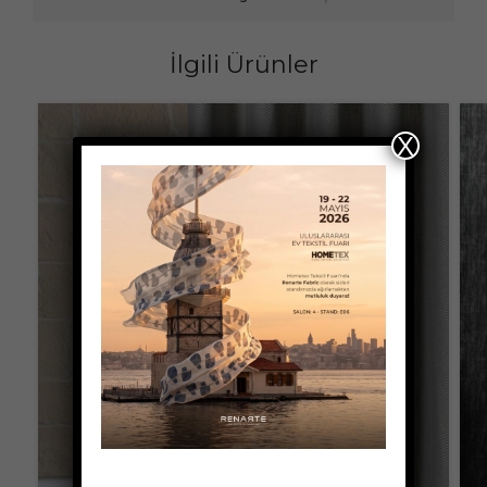
İlgili Ürünler
X