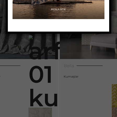
Bella
r
Kumaşlar