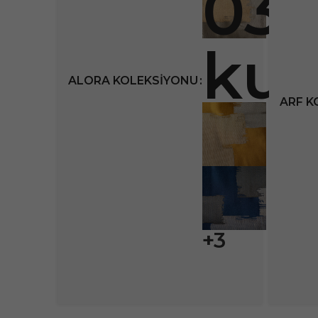
ALORA KOLEKSIYONU
ARF K
+3