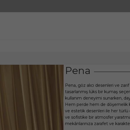
Pena
Pena, göz alıcı desenleri ve zari
tasarlanmış lüks bir kumaş seçe
kullanım deneyimi sunarken, daya
Hem perde hem de döşemelik kum
ve estetik desenleri ile her tü
ve sofistike bir atmosfer yaratmak
mekânlarınıza zarafet ve karakter