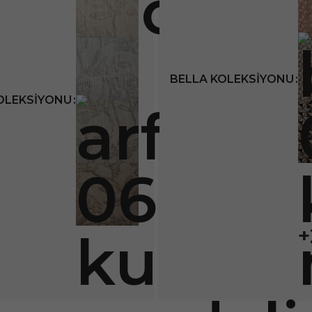
BELLA KOLEKSIYONU
OLEKSIYONU
+