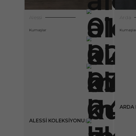
Alessi
Arda
Kumaşlar
Kumaşla
ARDA 
ALESSI KOLEKSIYONU