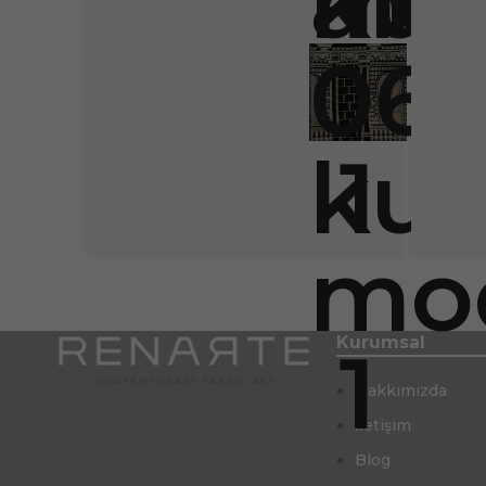
Kurumsal
Hakkımızda
İletişim
Blog