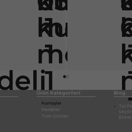
Ürün Kategorileri
Blog
Kumaşlar
Tül P
Perdeler
Seçili
Tüm Ürünler
Etmel