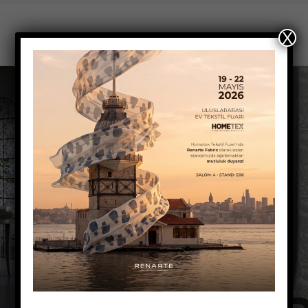
X
İlgili Ürünler