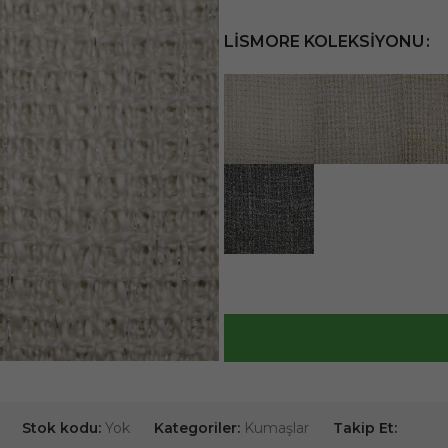
LISMORE KOLEKSIYONU
Stok kodu:
Yok
Kategoriler:
Kumaşlar
Takip Et: