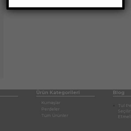
Ürün Kategorileri
Blog
Kumaşlar
Tül P
Perdeler
Seçili
Tüm Ürünler
Etmel