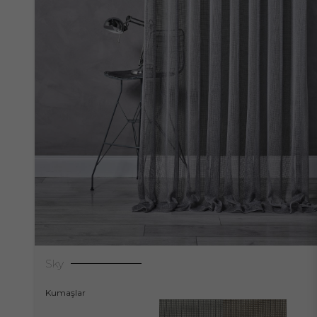
Sky
Kumaşlar