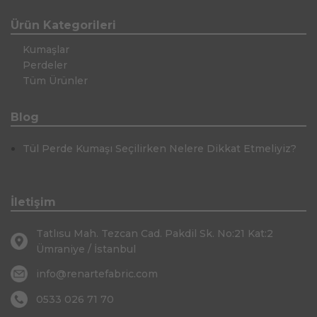
Ürün Kategorileri
Kumaşlar
Perdeler
Tüm Ürünler
Blog
Tül Perde Kumaşı Seçilirken Nelere Dikkat Etmeliyiz?
İletişim
Tatlısu Mah. Tezcan Cad. Pakdil Sk. No:21 Kat:2
Ümraniye / İstanbul
info@renartefabric.com
0533 026 71 70