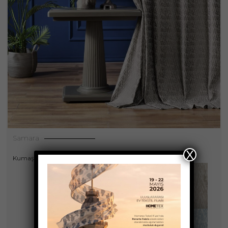
Samara
X
Kumaşlar