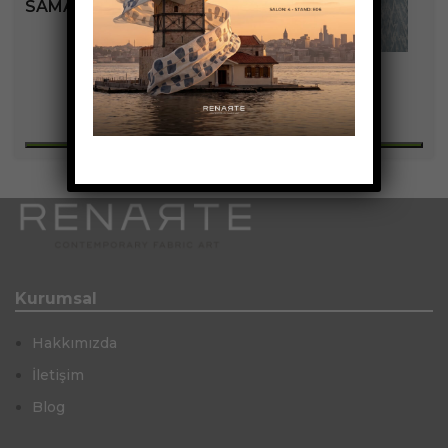
SAMARA KOLEKSIYONU
+9
Kurumsal
Hakkımızda
İletişim
Blog