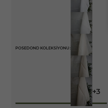
POSEDOND KOLEKSIYONU
+3