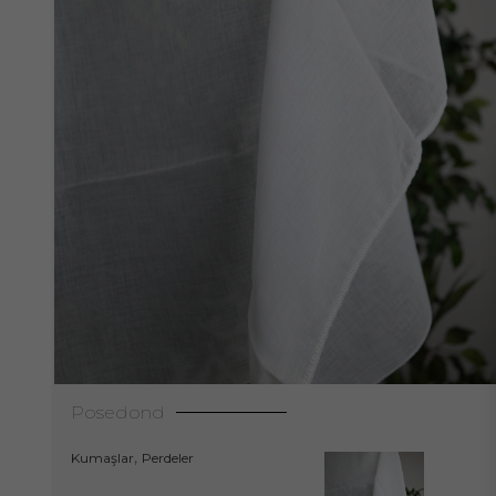
Posedond
,
Kumaşlar
Perdeler