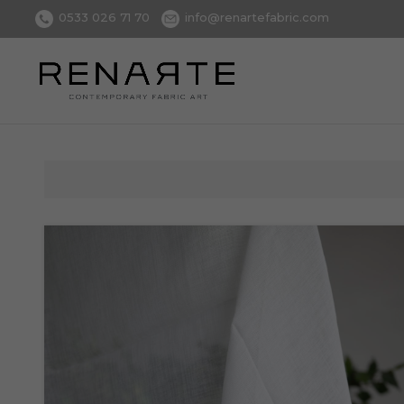
0533 026 71 70
info@renartefabric.com