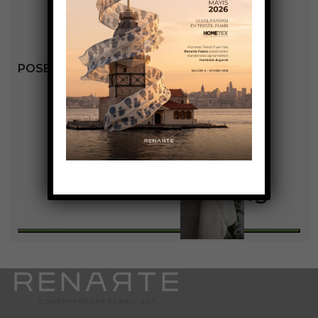
POSEDOND KOLEKSIYONU
+3