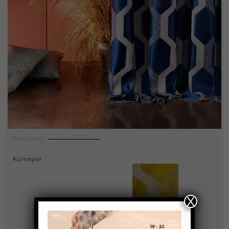
Portofino
Kumaşlar
X