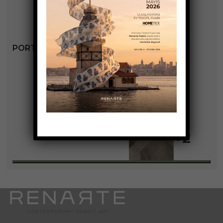
PORTOFINO KOLEKSIYONU
+2