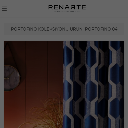
PORTOFINO KOLEKSIYONU ÜRÜN
PORTOFINO 04