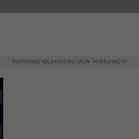
PORTOFINO KOLEKSIYONU ÜRÜN
PORTOFINO 01