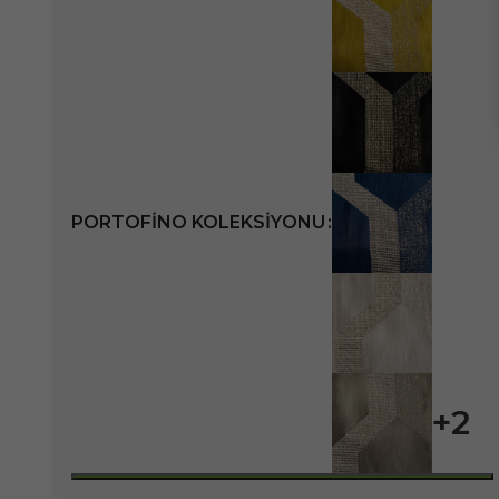
PORTOFINO KOLEKSIYONU
+2