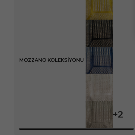
MOZZANO KOLEKSIYONU
+2