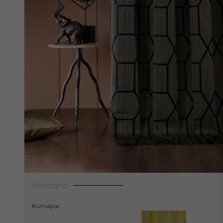
Mozzano
Kumaşlar