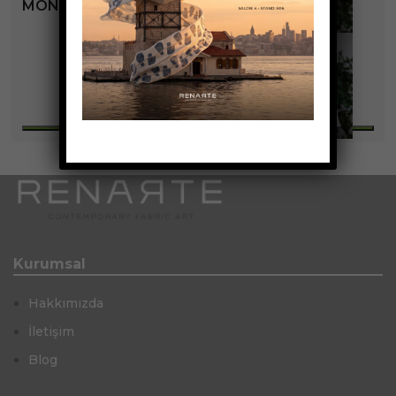
MONET KOLEKSIYONU
Kurumsal
Hakkımızda
İletişim
Blog