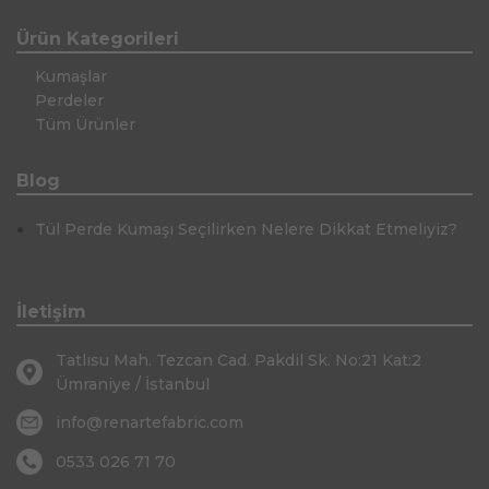
Ürün Kategorileri
Kumaşlar
Perdeler
Tüm Ürünler
Blog
Tül Perde Kumaşı Seçilirken Nelere Dikkat Etmeliyiz?
İletişim
Tatlısu Mah. Tezcan Cad. Pakdil Sk. No:21 Kat:2
Ümraniye / İstanbul
info@renartefabric.com
0533 026 71 70