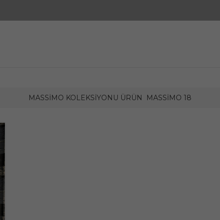
MASSIMO KOLEKSIYONU ÜRÜN
MASSIMO 18