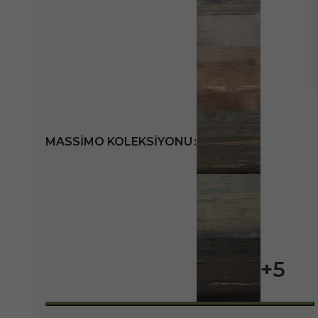
MASSIMO KOLEKSIYONU
+5