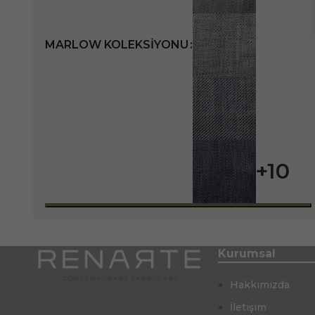
MARLOW KOLEKSIYONU
+10
Kurumsal
Hakkımızda
İletişim