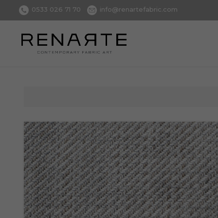
0533 026 71 70
info@renartefabric.com