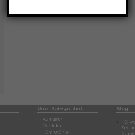
Ürün Kategorileri
Blog
Kumaşlar
Tül P
Perdeler
Seçili
Tüm Ürünler
Etmel