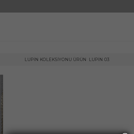
LUPIN KOLEKSIYONU ÜRÜN
LUPIN 03