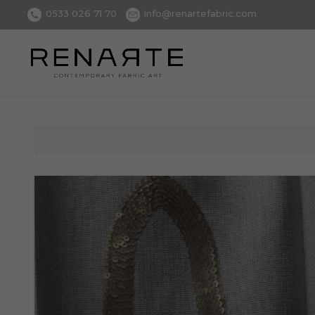
0533 026 71 70
info@renartefabric.com