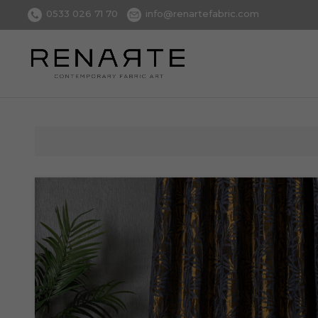
0533 026 71 70
info@renartefabric.com