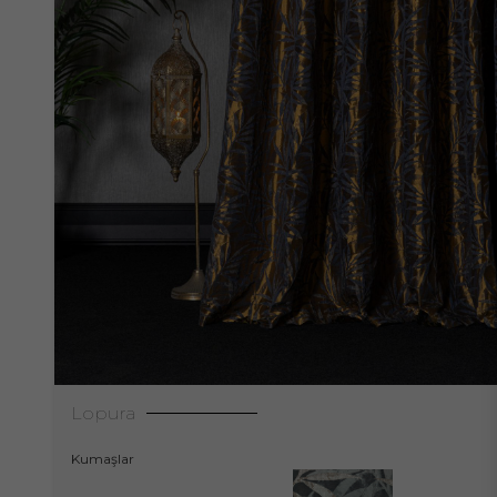
Lopura
Kumaşlar