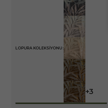
LOPURA KOLEKSIYONU
+3