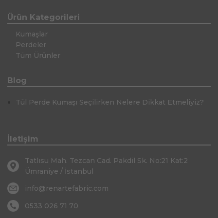
Ürün Kategorileri
Kumaşlar
Perdeler
Tüm Ürünler
Blog
Tül Perde Kumaşı Seçilirken Nelere Dikkat Etmeliyiz?
İletişim
Tatlısu Mah. Tezcan Cad. Pakdil Sk. No:21 Kat:2
Ümraniye / İstanbul
info@renartefabric.com
0533 026 71 70