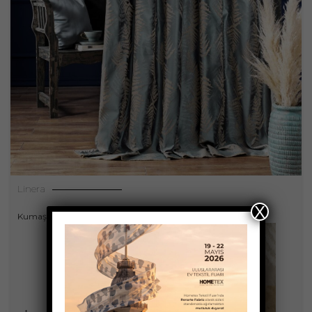
Linera
X
Kumaşlar