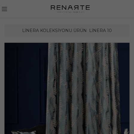
LINERA KOLEKSIYONU ÜRÜN
LINERA 10