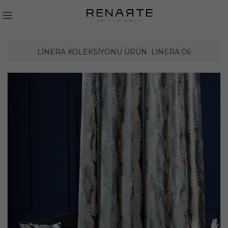
LINERA KOLEKSIYONU ÜRÜN
LINERA 06