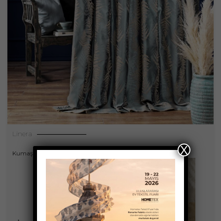
Linera
X
Kumaşlar