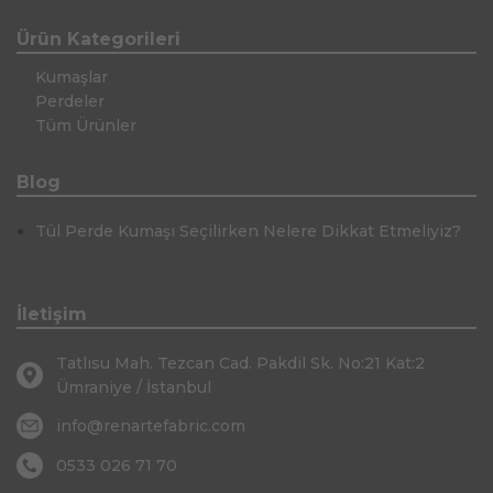
Ürün Kategorileri
Kumaşlar
Perdeler
Tüm Ürünler
Blog
Tül Perde Kumaşı Seçilirken Nelere Dikkat Etmeliyiz?
İletişim
Tatlısu Mah. Tezcan Cad. Pakdil Sk. No:21 Kat:2
Ümraniye / İstanbul
info@renartefabric.com
0533 026 71 70