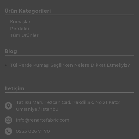
Ürün Kategorileri
Kumaşlar
Perdeler
Tüm Ürünler
Blog
Tül Perde Kumaşı Seçilirken Nelere Dikkat Etmeliyiz?
İletişim
Tatlısu Mah. Tezcan Cad. Pakdil Sk. No:21 Kat:2
Ümraniye / İstanbul
info@renartefabric.com
0533 026 71 70