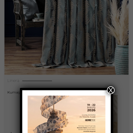
Linera
X
Kumaşlar