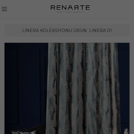
LINERA KOLEKSIYONU ÜRÜN
LINERA 01