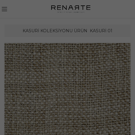
KASURI KOLEKSIYONU ÜRÜN
KASURI 01