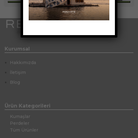
Kurumsal
Hakkımızda
İletişim
Blog
Ürün Kategorileri
Kumaşlar
Perdeler
Tüm Ürünler