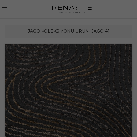
JAGO KOLEKSIYONU ÜRÜN
JAGO 41