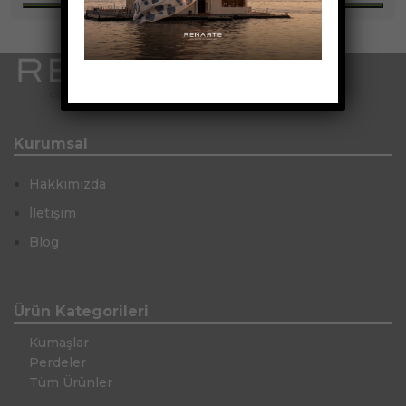
Kurumsal
Hakkımızda
İletişim
Blog
Ürün Kategorileri
Kumaşlar
Perdeler
Tüm Ürünler