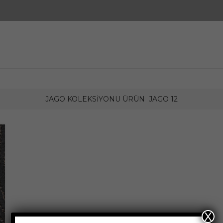
JAGO KOLEKSIYONU ÜRÜN
JAGO 12
X