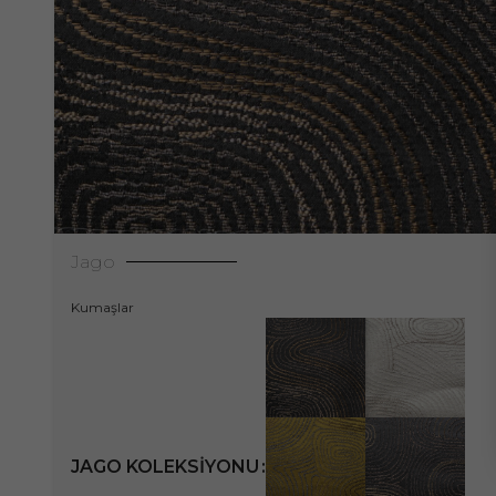
Jago
Kumaşlar
JAGO KOLEKSIYONU