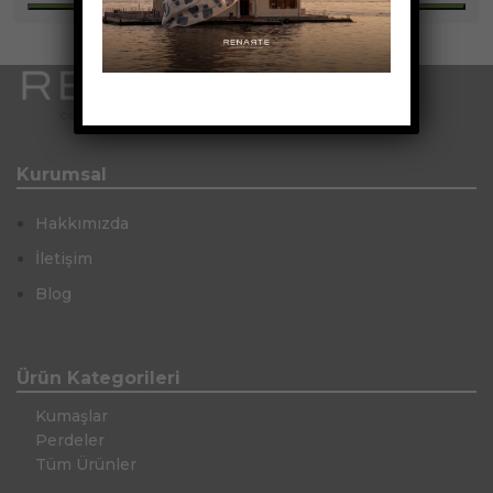
Kurumsal
Hakkımızda
İletişim
Blog
Ürün Kategorileri
Kumaşlar
Perdeler
Tüm Ürünler