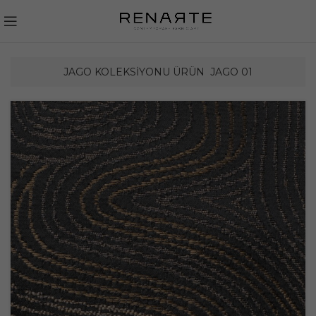
JAGO KOLEKSIYONU ÜRÜN
JAGO 01