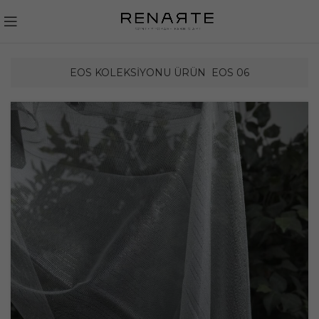
EOS KOLEKSIYONU ÜRÜN
EOS 06