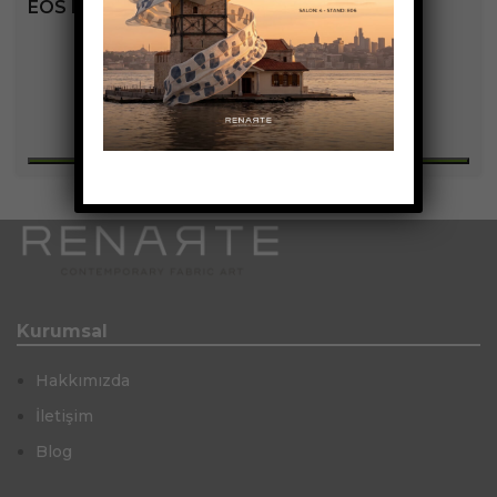
EOS KOLEKSIYONU
+3
Kurumsal
Hakkımızda
İletişim
Blog