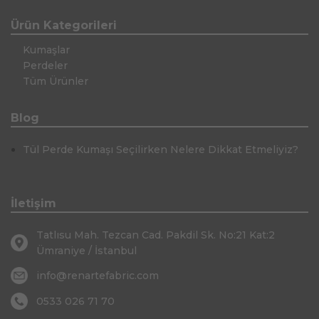
Ürün Kategorileri
Kumaşlar
Perdeler
Tüm Ürünler
Blog
Tül Perde Kumaşı Seçilirken Nelere Dikkat Etmeliyiz?
İletişim
Tatlısu Mah. Tezcan Cad. Pakdil Sk. No:21 Kat:2
Ümraniye / İstanbul
info@renartefabric.com
0533 026 71 70