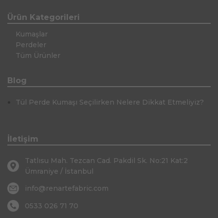
Ürün Kategorileri
Kumaşlar
Perdeler
Tüm Ürünler
Blog
Tül Perde Kumaşı Seçilirken Nelere Dikkat Etmeliyiz?
İletişim
Tatlısu Mah. Tezcan Cad. Pakdil Sk. No:21 Kat:2
Ümraniye / İstanbul
info@renartefabric.com
0533 026 71 70