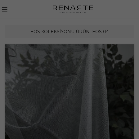
EOS KOLEKSIYONU ÜRÜN
EOS 04