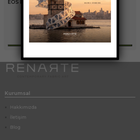
EOS KOLEKSIYONU
+3
Kurumsal
Hakkımızda
İletişim
Blog