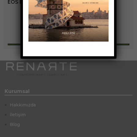
EOS KOLEKSIYONU
+3
Kurumsal
Hakkımızda
İletişim
Blog