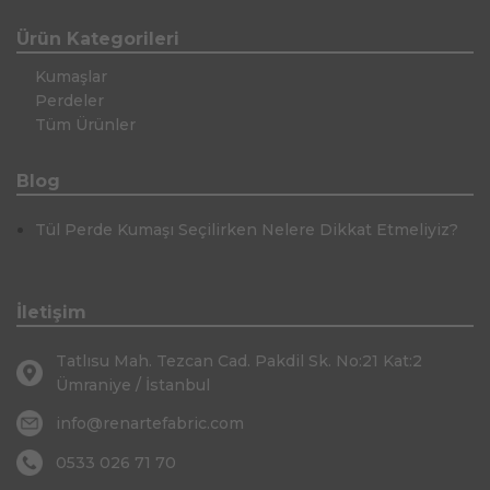
Ürün Kategorileri
Kumaşlar
Perdeler
Tüm Ürünler
Blog
Tül Perde Kumaşı Seçilirken Nelere Dikkat Etmeliyiz?
İletişim
Tatlısu Mah. Tezcan Cad. Pakdil Sk. No:21 Kat:2
Ümraniye / İstanbul
info@renartefabric.com
0533 026 71 70