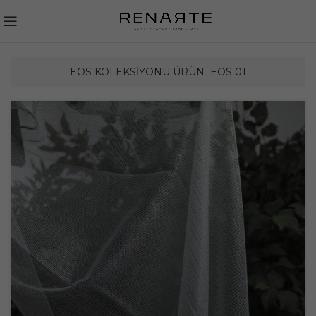
EOS KOLEKSIYONU ÜRÜN
EOS 01