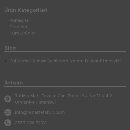
Ürün Kategorileri
Kumaşlar
Perdeler
Tüm Ürünler
Blog
Tül Perde Kumaşı Seçilirken Nelere Dikkat Etmeliyiz?
İletişim
Tatlısu Mah. Tezcan Cad. Pakdil Sk. No:21 Kat:2
Ümraniye / İstanbul
info@renartefabric.com
0533 026 71 70