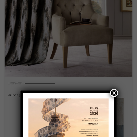
Denver
X
Kumaşlar