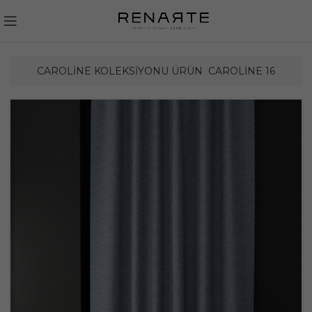
CAROLINE KOLEKSIYONU ÜRÜN
CAROLINE 16