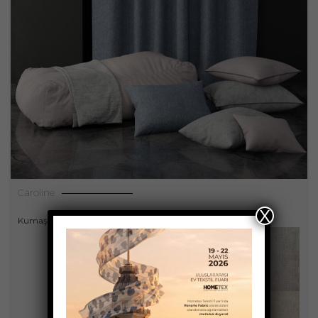
Caroline
X
Kumaşlar