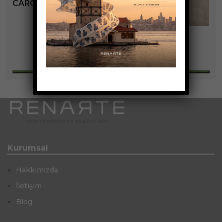
CAROLINE KOLEKSIYONU
+5
Kurumsal
Hakkımızda
İletişim
Blog