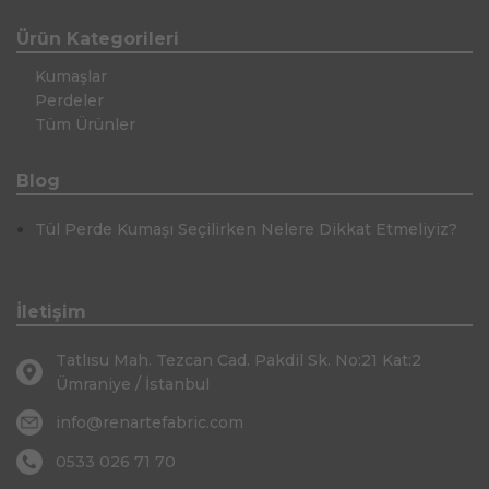
Ürün Kategorileri
Kumaşlar
Perdeler
Tüm Ürünler
Blog
Tül Perde Kumaşı Seçilirken Nelere Dikkat Etmeliyiz?
İletişim
Tatlısu Mah. Tezcan Cad. Pakdil Sk. No:21 Kat:2
Ümraniye / İstanbul
info@renartefabric.com
0533 026 71 70