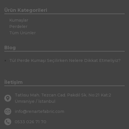
Ürün Kategorileri
Kumaşlar
Perdeler
Tüm Ürünler
Blog
Tül Perde Kumaşı Seçilirken Nelere Dikkat Etmeliyiz?
İletişim
Tatlısu Mah. Tezcan Cad. Pakdil Sk. No:21 Kat:2
Ümraniye / İstanbul
info@renartefabric.com
0533 026 71 70