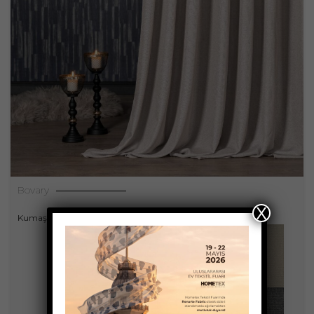
Bovary
X
Kumaşlar