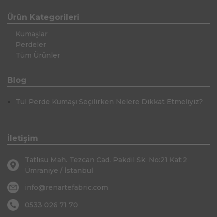
Ürün Kategorileri
Kumaşlar
Perdeler
Tüm Ürünler
Blog
Tül Perde Kumaşı Seçilirken Nelere Dikkat Etmeliyiz?
İletişim
Tatlısu Mah. Tezcan Cad. Pakdil Sk. No:21 Kat:2
Ümraniye / İstanbul
info@renartefabric.com
0533 026 71 70