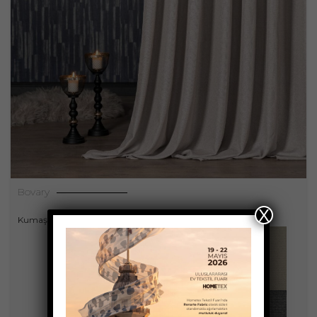
Bovary
X
Kumaşlar