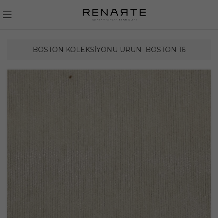
BOSTON KOLEKSIYONU ÜRÜN
BOSTON 16