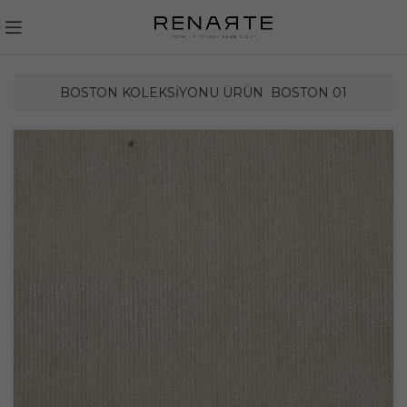
BOSTON KOLEKSIYONU ÜRÜN
BOSTON 01