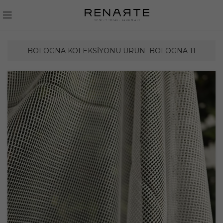
BOLOGNA KOLEKSIYONU ÜRÜN
BOLOGNA 11