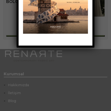
BOLOGNA KOLEKSIYONU
+6
Kurumsal
Hakkımızda
İletişim
Blog