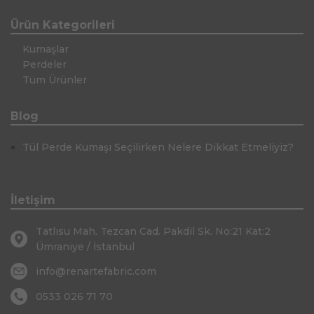
Ürün Kategorileri
Kumaşlar
Perdeler
Tüm Ürünler
Blog
Tül Perde Kumaşı Seçilirken Nelere Dikkat Etmeliyiz?
İletişim
Tatlısu Mah. Tezcan Cad. Pakdil Sk. No:21 Kat:2
Ümraniye / İstanbul
info@renartefabric.com
0533 026 71 70