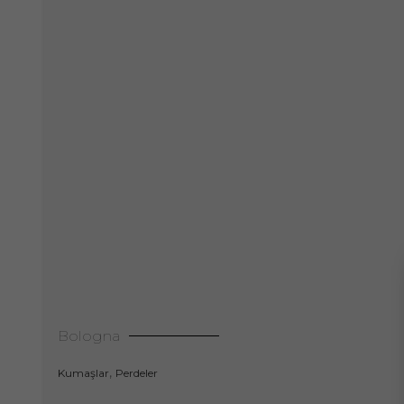
Bologna
,
Kumaşlar
Perdeler