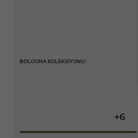
BOLOGNA KOLEKSIYONU
+6