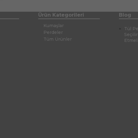
Ürün Kategorileri
Blog
Kumaşlar
Tül P
Perdeler
Seçili
Tüm Ürünler
Etmel