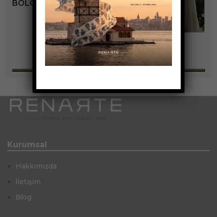
BOLOGNA KOLEKSIYONU
+6
Kurumsal
Hakkımızda
İletişim
Blog