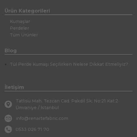
Ürün Kategorileri
Kumaşlar
Perdeler
Tüm Ürünler
Blog
Tül Perde Kumaşı Seçilirken Nelere Dikkat Etmeliyiz?
İletişim
Tatlısu Mah. Tezcan Cad. Pakdil Sk. No:21 Kat:2
Ümraniye / İstanbul
info@renartefabric.com
0533 026 71 70