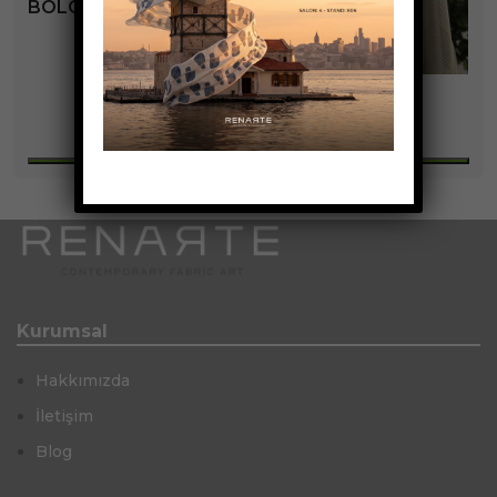
BOLOGNA KOLEKSIYONU
+6
Kurumsal
Hakkımızda
İletişim
Blog