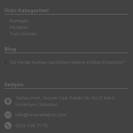
Ürün Kategorileri
Kumaşlar
Perdeler
Tüm Ürünler
Blog
Tül Perde Kumaşı Seçilirken Nelere Dikkat Etmeliyiz?
İletişim
Tatlısu Mah. Tezcan Cad. Pakdil Sk. No:21 Kat:2
Ümraniye / İstanbul
info@renartefabric.com
0533 026 71 70